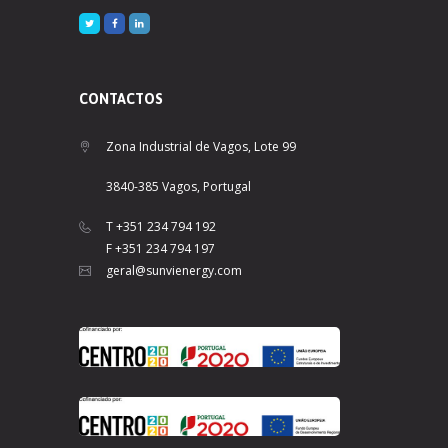
CONTACTOS
Zona Industrial de Vagos, Lote 99
3840-385 Vagos, Portugal
T +351 234 794 192
F +351 234 794 197
geral@sunvienergy.com