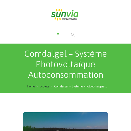
Comdalgel – Système
Photovoltaïque
Autoconsommation
Home
projets
Comdalgel – Système Photovoltaïque...