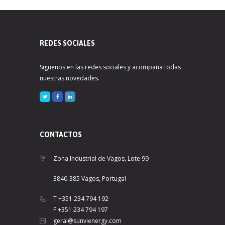
REDES SOCIALES
Siguenos en las redes sociales y acompaña todas
nuestras novedades.
CONTACTOS
Zona Industrial de Vagos, Lote 99
3840-385 Vagos, Portugal
T +351 234 794 192
F +351 234 794 197
geral@sunvienergy.com