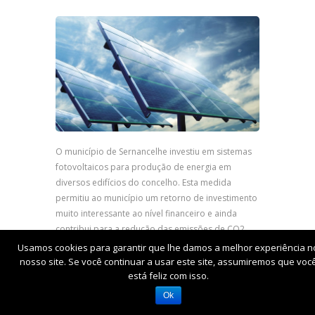
O município de Sernancelhe investiu em sistemas
fotovoltaicos para produção de energia em
diversos edifícios do concelho. Esta medida
permitiu ao município um retorno de investimento
muito interessante ao nível financeiro e ainda
contribui para a redução das emissões de CO2.
Usamos cookies para garantir que lhe damos a melhor experiência n
nosso site. Se você continuar a usar este site, assumiremos que voc
está feliz com isso.
Ok