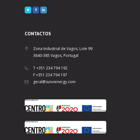
CONTACTOS
Zona Industrial de Vagos, Lote 99
3840-385 Vagos, Portugal
T +351 234 794 192
F +351 234 794 197
geral@sunvienergy.com