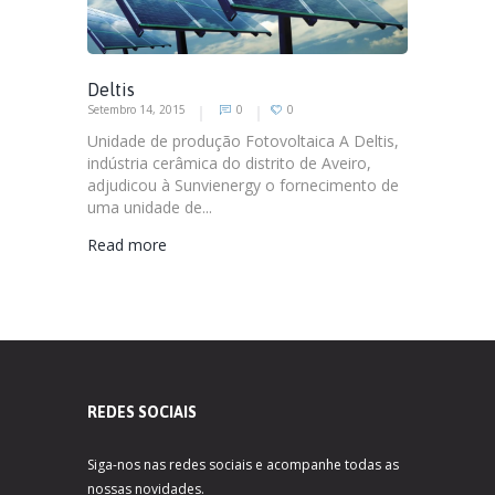
Deltis
Setembro 14, 2015
0
0
Unidade de produção Fotovoltaica A Deltis,
indústria cerâmica do distrito de Aveiro,
adjudicou à Sunvienergy o fornecimento de
uma unidade de...
Read more
REDES SOCIAIS
Siga-nos nas redes sociais e acompanhe todas as
nossas novidades.