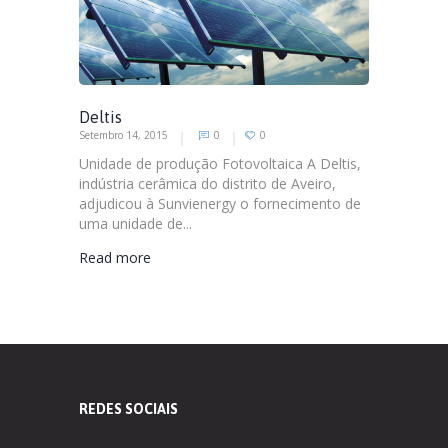
Deltis
Setembro 14, 2015
0
0
Unidade de produção Fotovoltaica A Deltis,
indústria cerâmica do distrito de Aveiro,
adjudicou à Sunvienergy o fornecimento de
uma unidade de...
Read more
REDES SOCIAIS