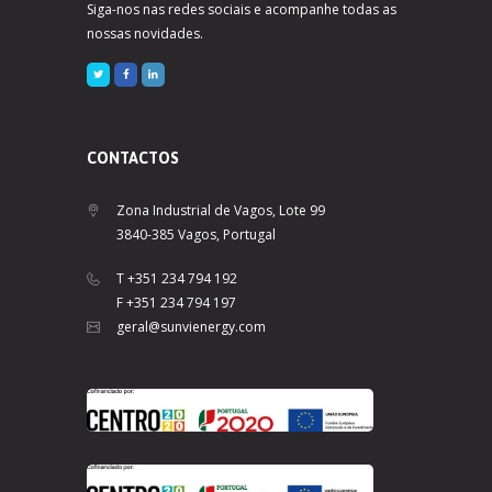
Siga-nos nas redes sociais e acompanhe todas as
nossas novidades.
CONTACTOS
Zona Industrial de Vagos, Lote 99
3840-385 Vagos, Portugal
T +351 234 794 192
F +351 234 794 197
geral@sunvienergy.com