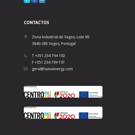
CONTACTOS
Zona Industrial de Vagos, Lote 99
3840-385 Vagos, Portugal
T +351 234 794 192
F +351 234 794 197
geral@sunvienergy.com