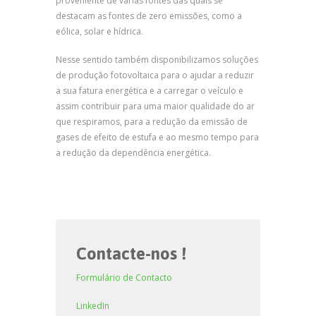
proveniente de várias fontes das quais se
destacam as fontes de zero emissões, como a
eólica, solar e hídrica.
Nesse sentido também disponibilizamos soluções
de produção fotovoltaica para o ajudar a reduzir
a sua fatura energética e a carregar o veículo e
assim contribuir para uma maior qualidade do ar
que respiramos, para a redução da emissão de
gases de efeito de estufa e ao mesmo tempo para
a redução da dependência energética.
Contacte-nos !
Formulário de Contacto
LinkedIn