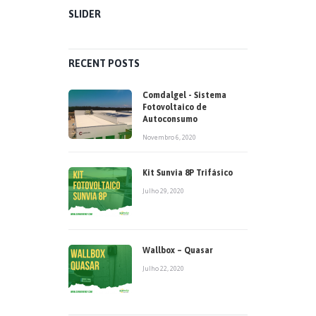
SLIDER
RECENT POSTS
Comdalgel - Sistema
Fotovoltaico de
Autoconsumo
Novembro 6, 2020
Kit Sunvia 8P Trifásico
Julho 29, 2020
Wallbox – Quasar
Julho 22, 2020