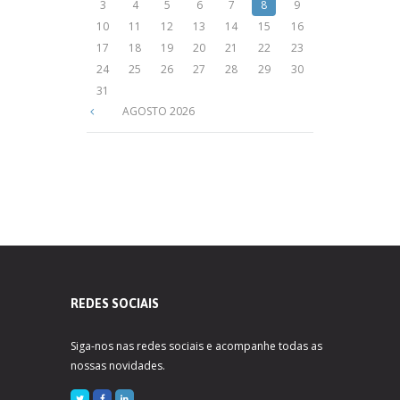
3
4
5
6
7
8
9
10
11
12
13
14
15
16
17
18
19
20
21
22
23
24
25
26
27
28
29
30
31
AGOSTO
2026
REDES SOCIAIS
Siga-nos nas redes sociais e acompanhe todas as
nossas novidades.