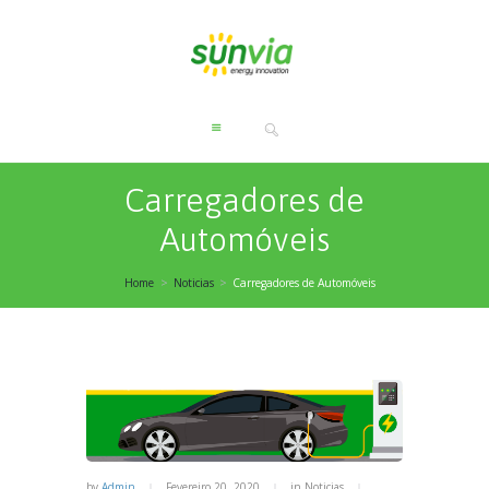
Carregadores de
Automóveis
Home
Noticias
Carregadores de Automóveis
by
Admin
Fevereiro 20, 2020
in
Noticias