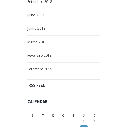
Setembro
2018
Julho
2018
Junho
2018
Março
2018
Fevereiro
2018
Setembro
2015
RSS FEED
CALENDAR
S
T
Q
Q
S
S
D
1
2