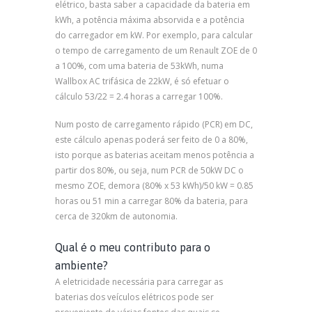
elétrico, basta saber a capacidade da bateria em
kWh, a potência máxima absorvida e a potência
do carregador em kW. Por exemplo, para calcular
o tempo de carregamento de um Renault ZOE de 0
a 100%, com uma bateria de 53kWh, numa
Wallbox AC trifásica de 22kW, é só efetuar o
cálculo 53/22 = 2.4 horas a carregar 100%.
Num posto de carregamento rápido (PCR) em DC,
este cálculo apenas poderá ser feito de 0 a 80%,
isto porque as baterias aceitam menos potência a
partir dos 80%, ou seja, num PCR de 50kW DC o
mesmo ZOE, demora (80% x 53 kWh)/50 kW = 0.85
horas ou 51 min a carregar 80% da bateria, para
cerca de 320km de autonomia.
Qual é o meu contributo para o
ambiente?
A eletricidade necessária para carregar as
baterias dos veículos elétricos pode ser