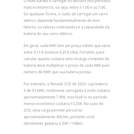
O mais barato é carregar os veículos nos períodos
mais económicos, ou seja, entre a 1:00 e as 7:00.
De qualquer forma, o custo de carregar um carro
elétrico depende fundamentalmente de dois
fatores: os valores contratados e a capacidade da
bateria do seu carro elétrico.
Em geral, cada kWh tem um preço médio que varia
entre 0,15 € (noite) e 0,25 € (dia). Portanto, para
calcular quanto custaria uma recarga completa da
bateria deve multiplicar o preço de cada kWh pelo
número de KWh que sua bateria possui.
Por exemplo, o Renault ZOE de 2020, cuja bateria
é de 53 kWh, totalmente carregada à noite custaria
aproximadamente 7.95€, mas fazê-lo no período
menos econômico custaria 13.25€. No caso do
ZOE, uma carga permite percorrer
aproximadamente 400 km, portanto você
dificilmente gastaria 3,35€ / 100km.